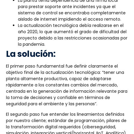
La planta tenía dependencia de una firma local
para prestar soporte ante incidentes ya que el
sistema de control se encontraba completamente
aislado de internet impidiendo el acceso remoto.
La actualización tecnológica debía realizarse en el
año 2020, lo que aumentó el grado de dificultad del
proyecto debido a las restricciones ocasionadas por
la pandemia.
La solución:
El primer paso fundamental fue definir claramente el
objetivo final de la actualización tecnológica: “tener una
planta altamente productiva, capaz de adaptarse
rápidamente a los constantes cambios del mercado,
centrada en la generación de información relevante para
la toma de decisiones y confiable en términos de
seguridad para el ambiente y las personas”.
El segundo paso fue entender los lineamientos definidos
por nuestro cliente; estándar de programación, pilares de
la transformación digital requeridos (ciberseguridad,
simulación, integración vertical/horizontal, IIoT, Analítica)