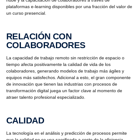
nube y la capacitación de colaboradores a través de
plataformas e-learning disponibles por una fracción del valor de
un curso presencial.
RELACIÓN CON
COLABORADORES
La capacidad de trabajo remoto sin restricción de espacio o
tiempo afecta positivamente la calidad de vida de los
colaboradores, generando modelos de trabajo más ágiles y
equipos más satisfechos. Adicional a esto, el gran componente
de innovación que tienen las industrias con procesos de
transformación digital juega un factor clave al momento de
atraer talento profesional especializado.
CALIDAD
La tecnología en el análisis y predicción de procesos permite
que la calidad no se vea sacrificada a costo de la eficiencia,