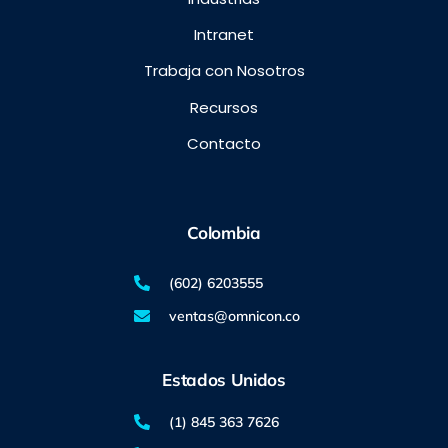
Intranet
Trabaja con Nosotros
Recursos
Contacto
Colombia
(602) 6203555
ventas@omnicon.co
Estados Unidos
(1) 845 363 7626