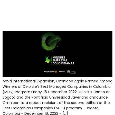
Named Among Winners of
Deloitte’s Best Managed
Companies in Colombia
(MEC) Program
Amid International Expansion, Omnicon Again Named Among
Winners of Deloitte’s Best Managed Companies in Colombia
(MEC) Program Friday, 16 December 2022 Deloitte, Banco de
Bogotá and the Pontificia Universidad Javeriana announce
Omnicon as a repeat recipient of the second edition of the
Best Colombian Companies (MEC) program. Bogota,
Colombia – December 16, 2022 – […]